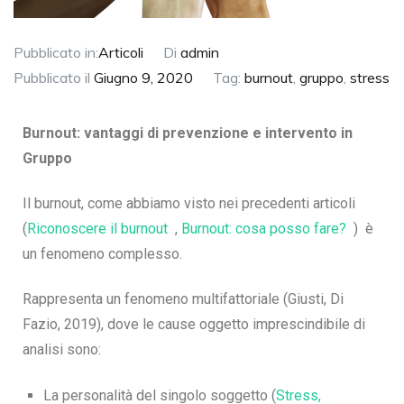
Pubblicato in:
Articoli
Di
admin
Pubblicato il
Giugno 9, 2020
Tag:
burnout
,
gruppo
,
stress
Burnout: vantaggi di prevenzione e intervento in
Gruppo
Il burnout, come abbiamo visto nei precedenti articoli
(
Riconoscere il burnout
,
Burnout: cosa posso fare?
) è
un fenomeno complesso.
Rappresenta un fenomeno multifattoriale (Giusti, Di
Fazio, 2019), dove le cause oggetto imprescindibile di
analisi sono:
La personalità del singolo soggetto (
Stress,