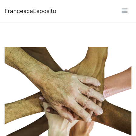
FrancescaEsposito