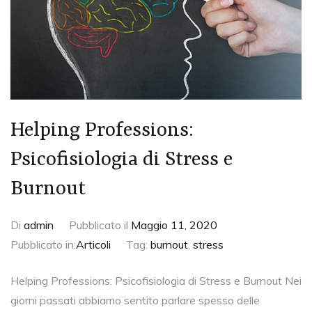
Helping Professions:
Psicofisiologia di Stress e
Burnout
Di
admin
Pubblicato il
Maggio 11, 2020
Pubblicato in:
Articoli
Tag:
burnout
,
stress
Helping Professions: Psicofisiologia di Stress e Burnout Nei
giorni passati abbiamo sentito parlare spesso delle