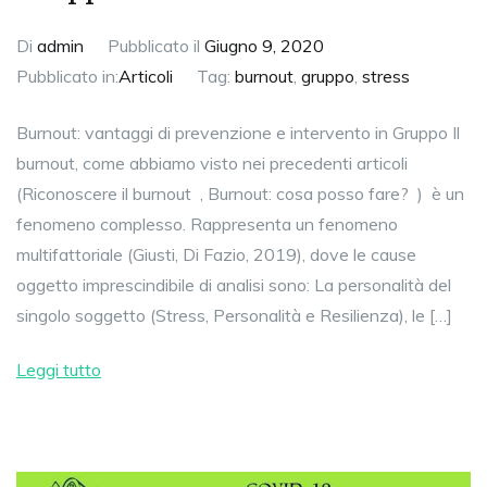
Di
admin
Pubblicato il
Giugno 9, 2020
Pubblicato in:
Articoli
Tag:
burnout
,
gruppo
,
stress
Burnout: vantaggi di prevenzione e intervento in Gruppo Il
burnout, come abbiamo visto nei precedenti articoli
(Riconoscere il burnout , Burnout: cosa posso fare? ) è un
fenomeno complesso. Rappresenta un fenomeno
multifattoriale (Giusti, Di Fazio, 2019), dove le cause
oggetto imprescindibile di analisi sono: La personalità del
singolo soggetto (Stress, Personalità e Resilienza), le […]
Leggi tutto