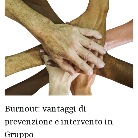
Burnout: vantaggi di
prevenzione e intervento in
Gruppo