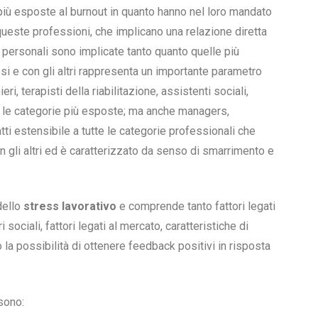
iù esposte al burnout in quanto hanno nel loro mandato
 queste professioni, che implicano una relazione diretta
e personali sono implicate tanto quanto quelle più
si e con gli altri rappresenta un importante parametro
ri, terapisti della riabilitazione, assistenti sociali,
ra le categorie più esposte; ma anche managers,
tti estensibile a tutte le categorie professionali che
n gli altri ed è caratterizzato da senso di smarrimento e
dello
stress lavorativo
e comprende tanto fattori legati
i sociali, fattori legati al mercato, caratteristiche di
la possibilità di ottenere feedback positivi in risposta
 sono: