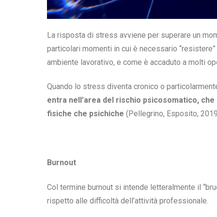
La risposta di stress avviene per superare un momen
particolari momenti in cui è necessario “resistere” 
ambiente lavorativo, e come è accaduto a molti oper
Quando lo stress diventa cronico o particolarmente 
entra nell’area del rischio psicosomatico, che r
fisiche che psichiche
(Pellegrino, Esposito, 2019
Burnout
Col termine burnout si intende letteralmente il “bru
rispetto alle difficoltà dell’attività professionale.