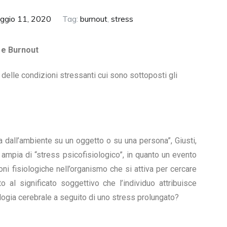
ggio 11, 2020
Tag:
burnout
,
stress
 e Burnout
delle condizioni stressanti cui sono sottoposti gli
.
 dall’ambiente su un oggetto o su una persona”, Giusti,
 ampia di “stress psicofisiologico”, in quanto un evento
ni fisiologiche nell’organismo che si attiva per cercare
o al significato soggettivo che l’individuo attribuisce
logia cerebrale a seguito di uno stress prolungato?