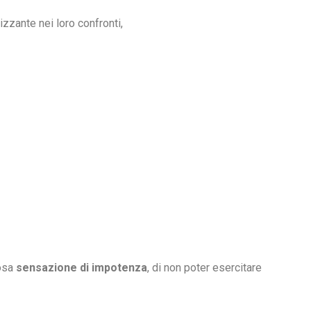
zzante nei loro confronti,
nosa
sensazione di impotenza
, di non poter esercitare