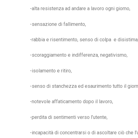
-alta resistenza ad andare a lavoro ogni giorno,
-sensazione di fallimento,
-rabbia e risentimento, senso di colpa e disistima
-scoraggiamento e indifferenza, negativismo,
-isolamento e ritiro,
-senso di stanchezza ed esaurimento tutto il giorn
-notevole affaticamento dopo il lavoro,
-perdita di sentimenti verso l’utente,
-incapacità di concentrarsi o di ascoltare ciò che l