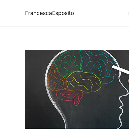
FrancescaEsposito