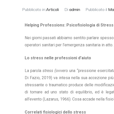
Pubblicato in:
Articoli
Di
admin
Pubblicato il
Ma
Helping Professions: Psicofisiologia di Stress
Nei giorni passati abbiamo sentito parlare spesso 
operatori sanitari per l’emergenza sanitaria in atto
Lo stress nelle professioni d’aiuto
La parola
stress (
ovvero una
“
pressione esercitata
Di Fazio, 2019) va intesa nella sua accezione più
stressante o traumatico produce delle modificazio
di tornare ad uno stato di equilibrio, ed è legat
all’evento (Lazarus, 1966).
Cosa accade nella fisio
Correlati fisiologici dello stress