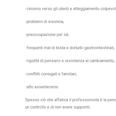
-cinismo verso gli utenti e atteggiamento colpevoli
-problemi di insonnia,
-preoccupazione per sé,
-frequenti mal di testa e disturbi gastrointestinali,
-rigidità di pensiero e resistenza al cambiamento,
-conflitti coniugali e familiari,
-alto assenteismo.
Spesso ciò che affatica il professionista è la pe
un controllo e di non avere supporto.